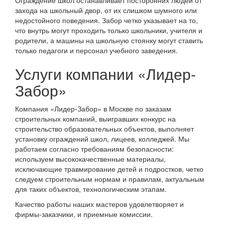
Ограждение школ останавливает посторонних людей от
захода на школьный двор, от их слишком шумного или
недостойного поведения. Забор четко указывает на то,
что внутрь могут проходить только школьники, учителя и
родители, а машины на школьную стоянку могут ставить
только педагоги и персонал учебного заведения.
Услуги компании «Лидер-
Забор»
Компания «Лидер-Забор» в Москве по заказам
строительных компаний, выигравших конкурс на
строительство образовательных объектов, выполняет
установку ограждений школ, лицеев, колледжей. Мы
работаем согласно требованиям безопасности:
используем высококачественные материалы,
исключающие травмирование детей и подростков, четко
следуем строительным нормам и правилам, актуальным
для таких объектов, технологическим этапам.
Качество работы наших мастеров удовлетворяет и
фирмы-заказчики, и приемные комиссии.