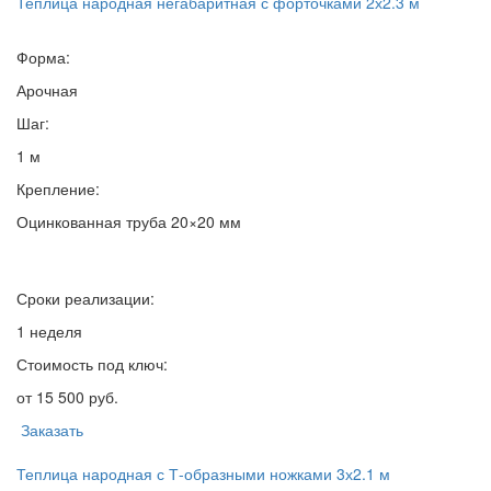
Теплица народная негабаритная с форточками 2х2.3 м
Форма:
Арочная
Шаг:
1 м
Крепление:
Оцинкованная труба 20×20 мм
Сроки реализации:
1 неделя
Стоимость под ключ:
от 15 500 руб.
Заказать
Теплица народная с Т-образными ножками 3х2.1 м