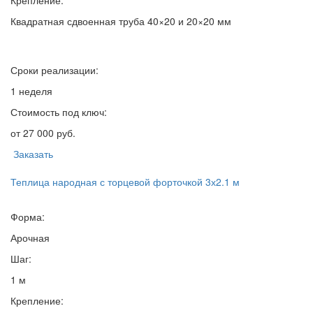
Крепление:
Квадратная сдвоенная труба 40×20 и 20×20 мм
Сроки реализации:
1 неделя
Стоимость под ключ:
от 27 000 руб.
Заказать
Теплица народная с торцевой форточкой 3х2.1 м
Форма:
Арочная
Шаг:
1 м
Крепление: