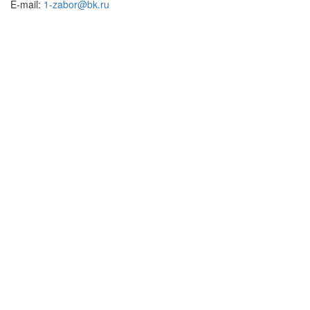
E-mail:
1-zabor@bk.ru