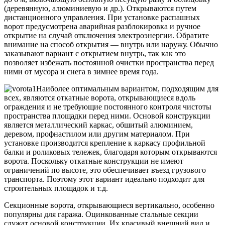
(деревянную, алюминиевую и др.). Открываются путем
дистанционного управления. При установке распашных
ворот предусмотрена аварийная разблокировка и ручное
открытие на случай отключения электроэнергии. Обратите
внимание на способ открытия — внутрь или наружу. Обычно
заказывают вариант с открытием внутрь, так как это
позволяет избежать постоянной очистки пространства перед
ними от мусора и снега в зимнее время года.
Наиболее оптимальным вариантом, подходящим для
всех, являются откатные ворота, открывающиеся вдоль
ограждения и не требующие постоянного контроля чистоты
пространства площадки перед ними. Основой конструкции
является металлический каркас, обшитый алюминием,
деревом, профнастилом или другим материалом. При
установке производится крепление к каркасу профильной
балки и роликовых тележек, благодаря которым открываются
ворота. Поскольку откатные конструкции не имеют
ограничений по высоте, это обеспечивает въезд грузового
транспорта. Поэтому этот вариант идеально подходит для
строительных площадок и т.д.
Секционные ворота, открывающиеся вертикально, особенно
популярны для гаража. Оцинкованные стальные секции
служат основой конструкции. Их красивый внешний вид и