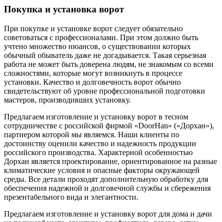
Покупка и установка ворот
При покупке и установке ворот следует обязательно
советоваться с профессионалами. При этом должно быть
учтено множество нюансов, о существовании которых
обычный обыватель даже не догадывается. Такая серьезная
работа не может быть доверена людям, не знакомым со всеми
сложностями, которые могут возникнуть в процессе
установки. Качество и долговечность ворот обычно
свидетельствуют об уровне профессиональной подготовки
мастеров, производивших установку.
Предлагаем изготовление и установку ворот в тесном
сотрудничестве с российской фирмой «DoorHan» («Дорхан»),
партнером которой мы являемся. Наши клиенты по
достоинству оценили качество и надежность продукции
российского производства. Характерной особенностью
Дорхан является проектирование, ориентированное на разные
климатические условия и опасные факторы окружающей
среды. Все детали проходят дополнительную обработку для
обеспечения надежной и долговечной службы и сбережения
презентабельного вида и элегантности.
Предлагаем изготовление и установку ворот для дома и дачи