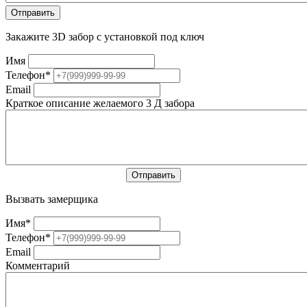
Закажите 3D забор с установкой под ключ
Имя
Телефон
*
Email
Краткое описание желаемого 3 Д забора
Вызвать замерщика
Имя
*
Телефон
*
Email
Комментарий