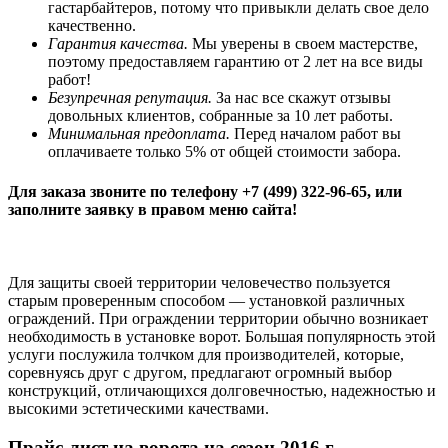
гастарбайтеров, потому что привыкли делать свое дело
качественно.
Гарантия качества.
Мы уверены в своем мастерстве,
поэтому предоставляем гарантию от 2 лет на все виды
работ!
Безупречная репутация.
За нас все скажут отзывы
довольных клиентов, собранные за 10 лет работы.
Минимальная предоплата.
Перед началом работ вы
оплачиваете только 5% от общей стоимости забора.
Для заказа звоните по телефону +7 (499) 322-96-65, или
заполните заявку в правом меню сайта!
Для защиты своей территории человечество пользуется
старым проверенным способом — установкой различных
ограждений. При ограждении территории обычно возникает
необходимость в установке ворот. Большая популярность этой
услуги послужила толчком для производителей, которые,
соревнуясь друг с другом, предлагают огромный выбор
конструкций, отличающихся долговечностью, надежностью и
высокими эстетическими качествами.
Прайс-лист на ворота на сезон 2016 г.