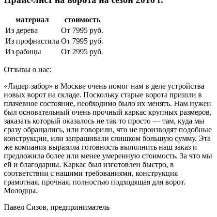
материал
стоимость
Из дерева
От 7995 руб.
Из профнастила
От 7995 руб.
Из рабицы
От 2995 руб.
Отзывы о нас:
«Лидер-забор» в Москве очень помог нам в деле устройства
новых ворот на складе. Поскольку старые ворота пришли в
плачевное состояние, необходимо было их менять. Нам нужен
был основательный очень прочный каркас крупных размеров,
заказать который оказалось не так то просто — там, куда мы
сразу обращались, или говорили, что не производят подобные
конструкции, или запрашивали слишком большую сумму. Эта
же компания выразила готовность выполнить наш заказ и
предложила более или менее умеренную стоимость. За что мы
ей и благодарны. Каркас был изготовлен быстро, в
соответствии с нашими требованиями, конструкция
грамотная, прочная, полностью подходящая для ворот.
Молодцы.
Павел Сизов, предприниматель