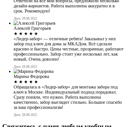
Ответили на все мои вопросы, предложили несколько
дизайн-вариантов. Работа выполнена аккуратно и в
срок. Рекомендую!
Дата: 28.08.2022
Алексей Григорьев
★
★
★
★
★
«Лидер-забор» — отличные ребята! Заказывал у них
забор под ключ для дома за МКАДом. Всё сделали
красиво и быстро. Цены честные, прозрачные, работают
профессионально. Забор стоит уже несколько лет, как
новый. Очень доволен!
Дата: 28.08.2022
Марина Федорова
★
★
★
★
★
Обращалась в «Лидер-забор» для монтажа забора под
ключ в Москве. Индивидуальный подход порадовал.
Сразу поняли, что нужно. Работа выполнена
качественно, забор выглядит стильно. Большое спасибо
за ваш профессионализм!
Дата: 28.08.2022
Свяжитесь с нами любым удобным