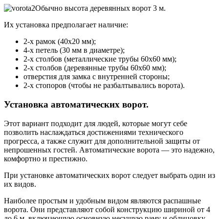
Обычно высота деревянных ворот 3 м.
Их установка предполагает наличие:
2-х рамок (40х20 мм);
4-х петель (30 мм в диаметре);
2-х столбов (металлические трубы 60х60 мм);
2-х столбов (деревянные трубы 60х60 мм);
отверстия для замка с внутренней стороны;
2-х стопоров (чтобы не разбалтывались ворота).
Установка автоматических ворот.
Этот вариант подходит для людей, которые могут себе
позволить наслаждаться достижениями технического
прогресса, а также служит для дополнительной защиты от
непрошенных гостей. Автоматические ворота — это надежно,
комфортно и престижно.
При установке автоматических ворот следует выбрать один из
их видов.
Наиболее простым и удобным видом являются распашные
ворота. Они представляют собой конструкцию шириной от 4
до 6 м, включающую основную несущую раму и облицовку