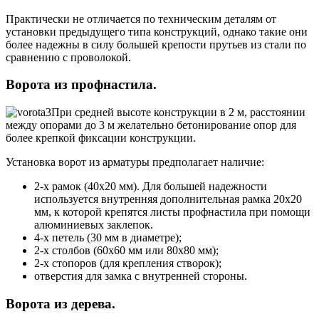
Практически не отличается по техническим деталям от
установки предыдущего типа конструкций, однако такие они
более надежны в силу большей крепости прутьев из стали по
сравнению с проволокой.
Ворота из профнастила.
При средней высоте конструкции в 2 м, расстоянии
между опорами до 3 м желательно бетонирование опор для
более крепкой фиксации конструкции.
Установка ворот из арматуры предполагает наличие:
2-х рамок (40х20 мм). Для большей надежности
используется внутренняя дополнительная рамка 20х20
мм, к которой крепятся листы профнастила при помощи
алюминиевых заклепок.
4-х петель (30 мм в диаметре);
2-х столбов (60х60 мм или 80х80 мм);
2-х стопоров (для крепления створок);
отверстия для замка с внутренней стороны.
Ворота из дерева.