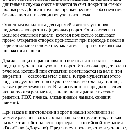
длительная служба обеспечивается за счет покрытия стенок
полимером. Дополнительное преимущество — обеспечение
безопасности и изоляции от уличного шума.
Отличным вариантом для гаражей является установка
подъемно-поворотных (щитовых) ворот. Они состоят из
цельной стальной панели, которая полностью закрывает
проем. Открытие створок происходит при переходе панели в
горизонтальное положение, закрытие — при вертикальном
положении панели.
Для желающих гарантированно обезопасить себя от взлома
подходит установка рулонных ворот. Их основа представлена
рулоном, который при открытии наматывается на вал и при
закрытии — освобождается с вала. К преимуществам этого
вида следует отнести легкую и безопасную эксплуатацию, а
также приемлемую цену. В зависимости от предназначения
используются разные виды наполнения (металлические
решетки, ПВХ-пленка, алюминиевые ламели, сэндвич-
панели).
При заказе и изготовлении ворот в нашей компании вы
можете рассчитывать на опыт наших специалистов, а также
на качество работ нашего партнера — российской компании
«DoorHan» («Дорхан»). Предлагаем производство и установку