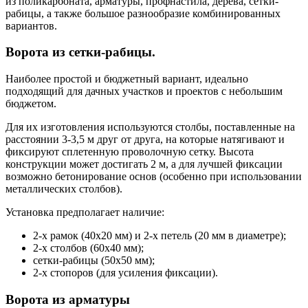
из поликарбоната, арматуры, профнастила, дерева, сетки-
рабицы, а также большое разнообразие комбинированных
вариантов.
Ворота из сетки-рабицы.
Наиболее простой и бюджетный вариант, идеально
подходящий для дачных участков и проектов с небольшим
бюджетом.
Для их изготовления используются столбы, поставленные на
расстоянии 3-3,5 м друг от друга, на которые натягивают и
фиксируют сплетенную проволочную сетку. Высота
конструкции может достигать 2 м, а для лучшей фиксации
возможно бетонирование основ (особенно при использовании
металлических столбов).
Установка предполагает наличие:
2-х рамок (40х20 мм) и 2-х петель (20 мм в диаметре);
2-х столбов (60х40 мм);
сетки-рабицы (50х50 мм);
2-х стопоров (для усиления фиксации).
Ворота из арматуры