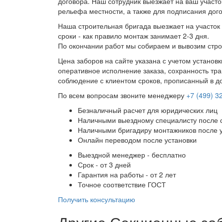
договора. Наш сотрудник выезжает на ваш участо
рельефа местности, а также для подписания дог
Наша строительная бригада выезжает на участок 
сроки - как правило монтаж занимает 2-3 дня.
По окончании работ мы собираем и вывозим стро
Цена заборов на сайте указана с учетом установ
оперативное исполнение заказа, сохранность тра
соблюдение с клиентом сроков, прописанный в д
По всем вопросам звоните менеджеру
+7 (499) 3
Безналичный расчет для юридических лиц
Наличными выездному специалисту после 
Наличными бригадиру монтажников после 
Онлайн переводом после установки
Выездной менеджер - бесплатно
Срок - от 3 дней
Гарантия на работы - от 2 лет
Точное соответствие ГОСТ
Получить консультацию