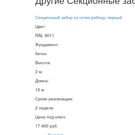
Другие Секционные заб
Секционный забор из сетки рабицы черный
Цвет:
RAL 9011
Фундамент:
бетон
Высота:
2 м
Длина:
10 м
Сроки реализации:
2 недели
Цена под ключ:
17 400 руб.
Заказать