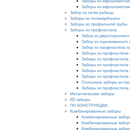
Заборы из евроштакетни
Заборы из евроштакетни
Забор из сетки рабицы
Заборы из поликарбоната
Заборы из профильной трубы
Заборы из профнастила
Забор из двухстороннег
Забор из оцинкованного
Забор из профнастила на
Заборы из профнастила 
Заборы из профнастила 
Заборы из профнастила 
Заборы из профнастила 
Заборы из профнастила 
Сплошные заборы из пр
Заборы из профнастила
Металлические заборы
3D заборы
ПО КОНСТРУКЦИИ
Комбинированные заборы
Комбинированные забор
Комбинированные забор
Комбинированные забор