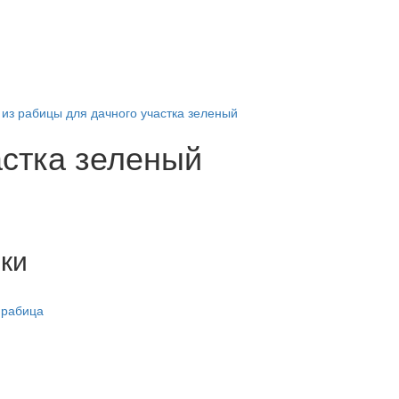
из рабицы для дачного участка зеленый
астка зеленый
ки
 рабица