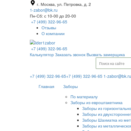
г. Москва, ул. Петровка, д. 2
1-zabor@bk.ru
Пн-Сб: с 10-00 до 20-00
+7 (499) 322-96-65
Отзывы
О компании
+7 (499) 322-96-65
Калькулятор
Заказать звонок
Вызвать замерщика
+7 (499) 322-96-65
+7 (499) 322-96-65
1-zabor@bk.r
Главная
Заборы
По материалу
Заборы из евроштакетника
Заборы из горизонтальн
Заборы из двухсторонне
Заборы Шахматка из мет
Заборы из металлическо