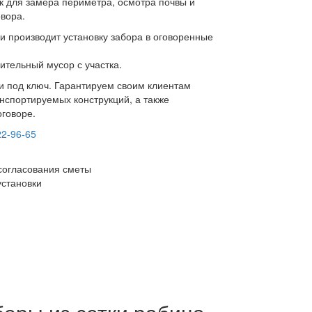
к для замера периметра, осмотра почвы и
овора.
и производит установку забора в оговоренные
ительный мусор с участка.
ки под ключ. Гарантируем своим клиентам
нспортируемых конструкций, а также
оговоре.
22-96-65
согласования сметы
установки