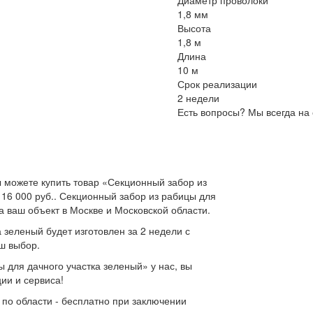
Диаметр проволоки
1,8 мм
Высота
1,8 м
Длина
10 м
Срок реализации
2 недели
Есть вопросы? Мы всегда на 
 можете купить товар «Секционный забор из
 16 000 руб.. Секционный забор из рабицы для
а ваш объект в Москве и Московской области.
 зеленый будет изготовлен за 2 недели с
ш выбор.
 для дачного участка зеленый» у нас, вы
ии и сервиса!
 по области - бесплатно при заключении