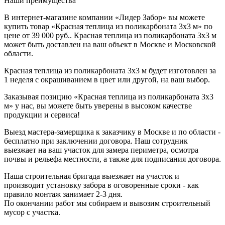
Наши преимущества
В интернет-магазине компании «Лидер Забор» вы можете
купить товар «Красная теплица из поликарбоната 3х3 м» по
цене от 39 000 руб.. Красная теплица из поликарбоната 3х3 м
может быть доставлен на ваш объект в Москве и Московской
области.
Красная теплица из поликарбоната 3х3 м будет изготовлен за
1 неделя с окрашиванием в цвет или другой, на ваш выбор.
Заказывая позицию «Красная теплица из поликарбоната 3х3
м» у нас, вы можете быть уверены в высоком качестве
продукции и сервиса!
Выезд мастера-замерщика к заказчику в Москве и по области -
бесплатно при заключении договора. Наш сотрудник
выезжает на ваш участок для замера периметра, осмотра
почвы и рельефа местности, а также для подписания договора.
Наша строительная бригада выезжает на участок и
производит установку забора в оговоренные сроки - как
правило монтаж занимает 2-3 дня.
По окончании работ мы собираем и вывозим строительный
мусор с участка.