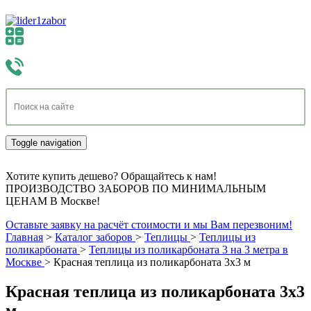
Toggle navigation
Хотите купить дешево? Обращайтесь к нам!
ПРОИЗВОДСТВО ЗАБОРОВ ПО МИНИМАЛЬНЫМ
ЦЕНАМ В Москве!
Оставьте заявку на расчёт стоимости и мы Вам перезвоним!
Главная
>
Каталог заборов
>
Теплицы
>
Теплицы из
поликарбоната
>
Теплицы из поликарбоната 3 на 3 метра в
Москве
>
Красная теплица из поликарбоната 3х3 м
Красная теплица из поликарбоната 3х3
м