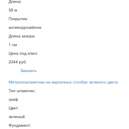
Длина:
39 м
Покрытие:
антикоррозийное
Длина зазора:
1 см
Цена под ключ:
2344 руб.
Заказать
Металлоштакетник на кирпичных столбах зеленого цвета
Тип штакетин:
гриф
Цвет:
зеленый
Фундамент: