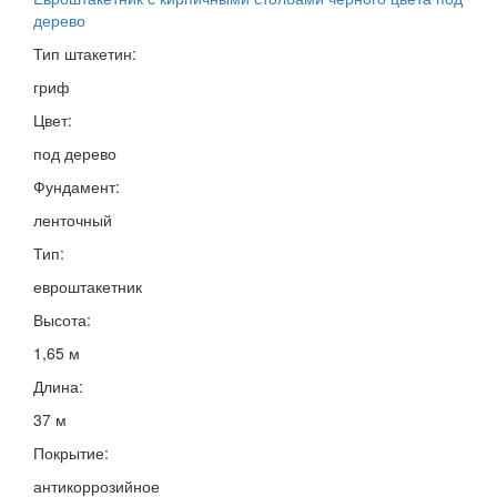
дерево
Тип штакетин:
гриф
Цвет:
под дерево
Фундамент:
ленточный
Тип:
евроштакетник
Высота:
1,65 м
Длина:
37 м
Покрытие:
антикоррозийное