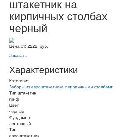
штакетник на
кирпичных столбах
черный
Цена от:
2222, руб.
Заказать
Характеристики
Категория
Заборы из евроштакетника с кирпичными столбами
Тип штакетин
гриф
Цвет
черный
Фундамент
ленточный
Тип
евроштакетник