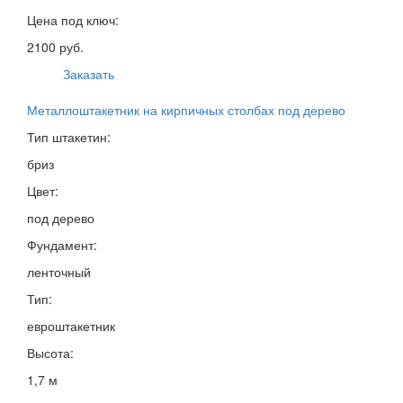
Цена под ключ:
2100 руб.
Заказать
Металлоштакетник на кирпичных столбах под дерево
Тип штакетин:
бриз
Цвет:
под дерево
Фундамент:
ленточный
Тип:
евроштакетник
Высота:
1,7 м