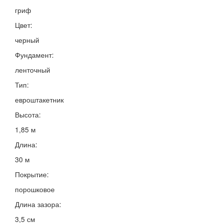
гриф
Цвет:
черный
Фундамент:
ленточный
Тип:
евроштакетник
Высота:
1,85 м
Длина:
30 м
Покрытие:
порошковое
Длина зазора:
3,5 см